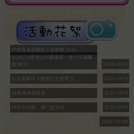
中西區卓越關愛之星選舉 2026
2025/26香港公共圖書館─青少年讀書
2026-07-12
會(英文)
2026-07-11
校友會周年大會暨校友重聚日
2026-07-11
結業禮頒發獎項
2026-07-11
中文科活動 週三語文日
2026-07-08