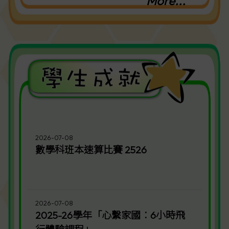
More...
2026-07-08
數學科班本速算比賽 2526
2026-07-08
2025-26學年「心繫家國︰6小時飛