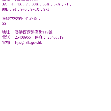
3A，4，4X，7，30X，33X，37A，71，
90B，91，970，970X，973
途經本校的小巴路線：
55
地址： 香港西營盤高街119號
電話： 25408966 傳真： 25405819
電郵：
lsps@edb.gov.hk