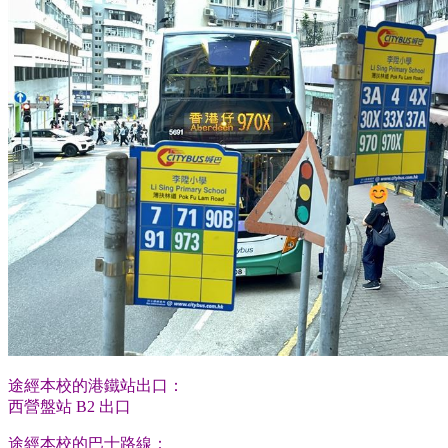
途經本校的港鐵站出口：
西營盤站 B2 出口
途經本校的巴士路線：