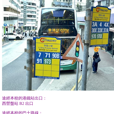
途經本校的港鐵站出口：
西營盤站 B2 出口
途經本校的巴士路線：