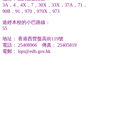
3A，4，4X，7，30X，33X，37A，71，
90B，91，970，970X，973
途經本校的小巴路線：
55
地址： 香港西營盤高街119號
電話： 25408966 傳真： 25405819
電郵：
lsps@edb.gov.hk