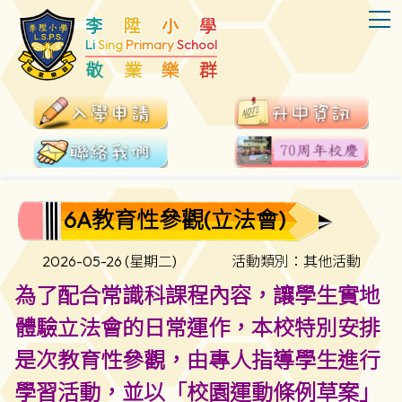
T
李
陞
小
學
Li
Sing
Primary
School
敬
業
樂
群
6A教育性參觀(立法會)
2026-05-26 (星期二)
活動類別：其他活動
為了配合常識科課程內容，讓學生實地
體驗立法會的日常運作，本校特別安排
是次教育性參觀，由專人指導學生進行
學習活動，並以「校園運動條例草案」