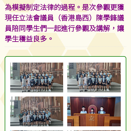
為模擬制定法律的過程。是次參觀更獲
現任立法會議員（香港島西）陳學鋒議
員陪同學生們一起進行參觀及講解，讓
學生穫益良多。