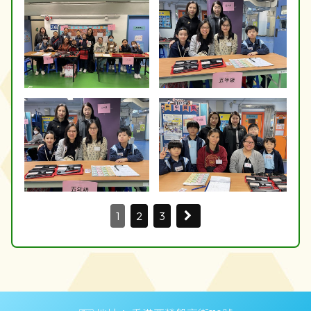
1
2
3