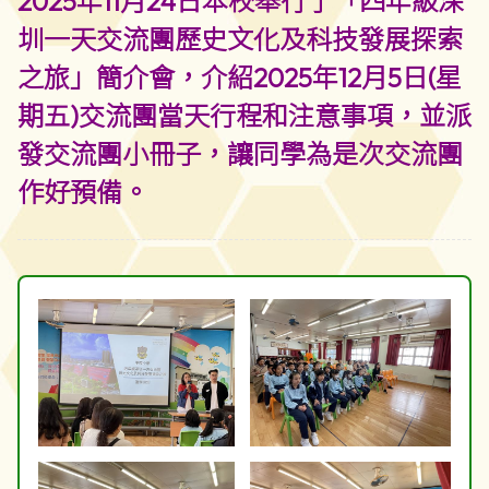
2025年11月24日本校舉行了「四年級深
圳一天交流團歷史文化及科技發展探索
之旅」簡介會，介紹2025年12月5日(星
期五)交流團當天行程和注意事項，並派
發交流團小冊子，讓同學為是次交流團
作好預備。