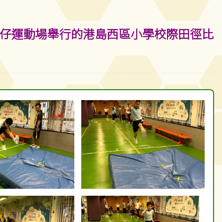
)在灣仔運動場舉行的港島西區小學校際田徑比