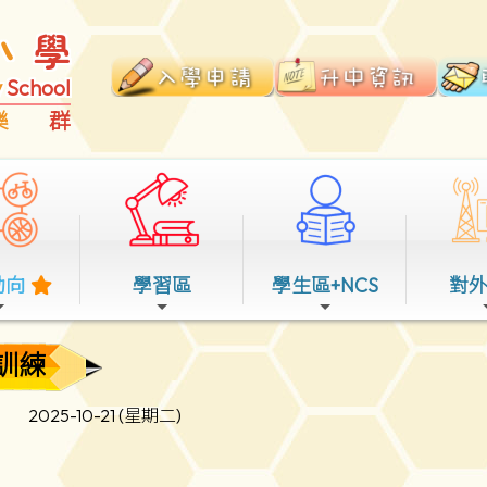
小
學
y
School
樂
群
動向
學習區
學生區+NCS
對
訓練
2025-10-21 (星期二)