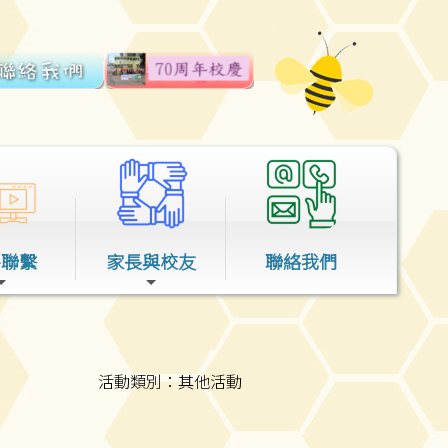
外聯繫
家長與校友
聯絡我們
活動類別：其他活動