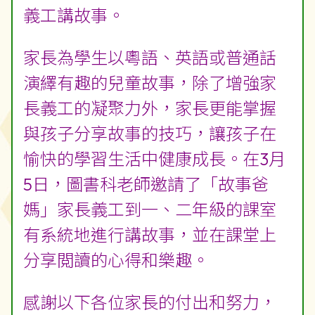
義工講故事。
家長為學生以粵語、英語或普通話
演繹有趣的兒童故事，除了增強家
長義工的凝聚力外，家長更能掌握
與孩子分享故事的技巧，讓孩子在
愉快的學習生活中健康成長。在3月
5日，圖書科老師邀請了「故事爸
媽」家長義工到一、二年級的課室
有系統地進行講故事，並在課堂上
分享閲讀的心得和樂趣。
感謝以下各位家長的付出和努力，