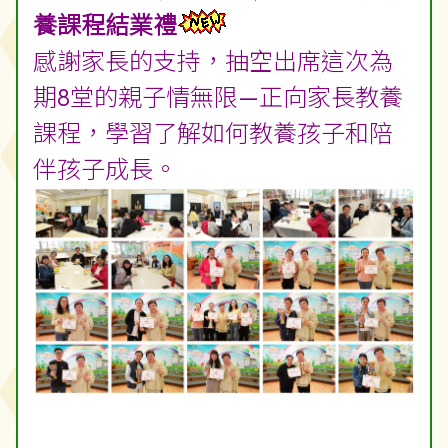
養課程結業禮
感謝家長的支持，抽空出席這次為
期8堂的親子情無限—正向家長教養
課程，學習了解如何教養孩子和陪
伴孩子成長。