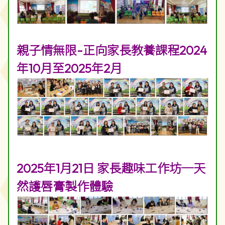
親子情無限-正向家長教養課程2024
年10月至2025年2月
2025年1月21日 家長趣味工作坊─天
然護唇膏製作體驗