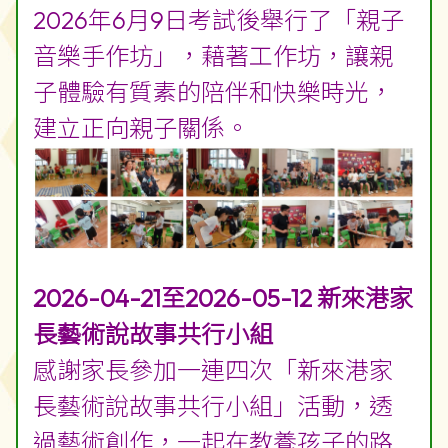
2026年6月9日考試後舉行了「親子
音樂手作坊」，藉著工作坊，讓親
子體驗有質素的陪伴和快樂時光，
建立正向親子關係。
2026-04-21至2026-05-12 新來港家
長藝術說故事共行小組
感謝家長參加一連四次「新來港家
長藝術說故事共行小組」活動，透
過藝術創作，一起在教養孩子的路