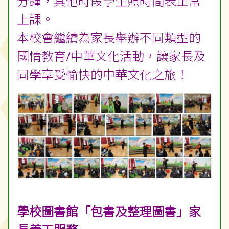
分鐘，其他時段學生照時間表正常
上課
。
本校會繼續為家長舉辦不同類型的
國情教育/中華文化活動，讓家長及
同學享受愉快的中華文化之旅！
學校圖書館「包書及整理圖書」家