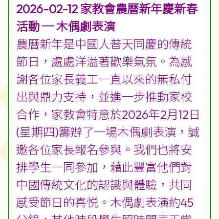
2026-02-12 家教會農曆新年慶新春
活動 ─ 木偶劇表演
農曆新年是中國人普天同慶的傳統
節日，處處洋溢著歡樂氣氛。為感
謝各位家長義工一直以來的無私付
出與鼎力支持，並進一步推動家校
合作，家教會特意於2026年2月12日
(星期四)籌辦了一場木偶劇表演，誠
邀各位家長報名參與。我們也將安
排學生一同參加，藉此豐富他們對
中國傳統文化的認識與體驗，共同
感受節日的喜悦。木偶劇表演約45