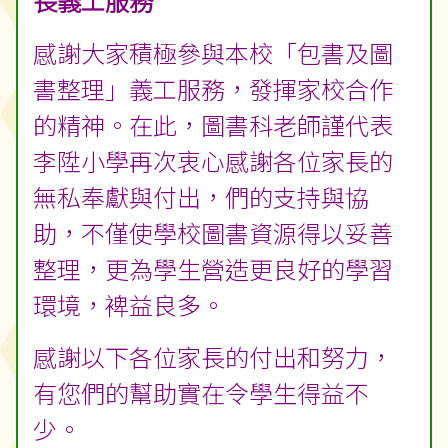
長義工服務
感謝大家積極參與本校「包書及圖
書整理」義工服務，發揮家校合作
的精神。在此，圖書科老師謹代表
李陞小學再次衷心感謝各位家長的
無私奉獻與付出，們的支持與協
助，不僅使學校圖書資源得以妥善
整理，更為學生營造更良好的學習
環境，裨益良多。
感謝以下各位家長的付出和努力，
有您們的幫助實在令學生得益不
少。