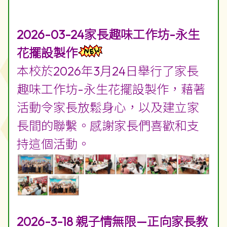
2026-03-24家長趣味工作坊-永生
花擺設製作
本校於2026年3月24日舉行了家長
趣味工作坊-永生花擺設製作，藉著
活動令家長放鬆身心，以及建立家
長間的聯繫。感謝家長們喜歡和支
持這個活動。
2026-3-18 親子情無限—正向家長教