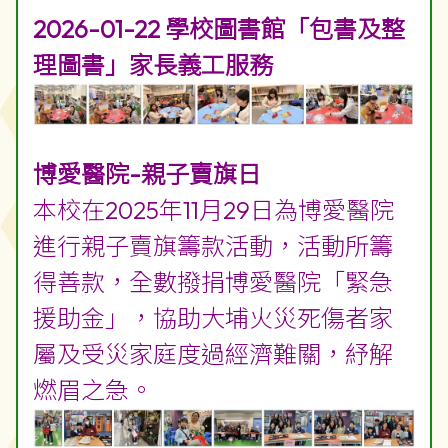
2026-01-22 學校圖書館「包書及整
理圖書」家長義工服務
博愛醫院-親子賣旗日
本校在2025年11月29日為博愛醫院
進行親子賣旗籌款活動，活動所籌
得善款，全數撥捐博愛醫院「緊急
援助金」，協助大埔火災死傷者家
屬及受災家庭度過經濟難關，紓解
燃眉之急。