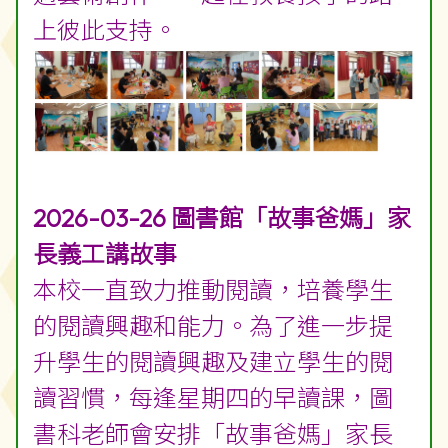
上彼此支持。
2026-03-26 圖書館「故事爸媽」家
長義工講故事
本校一直致力推動閱讀，培養學生
的閱讀興趣和能力。為了進一步提
升學生的閱讀興趣及建立學生的閱
讀習慣，每逢星期四的早讀課，圖
書科老師會安排「故事爸媽」家長