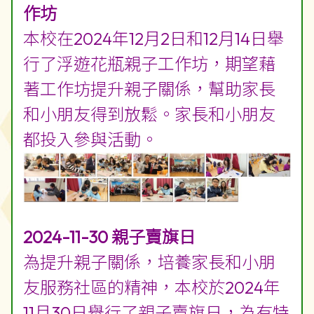
作坊
本校在2024年12月2日和12月14日舉
行了浮遊花瓶親子工作坊，期望藉
著工作坊提升親子關係，幫助家長
和小朋友得到放鬆。家長和小朋友
都投入參與活動。
2024-11-30 親子賣旗日
為提升親子關係，培養家長和小朋
友服務社區的精神，本校於2024年
11月30日舉行了親子賣旗日，為
有特