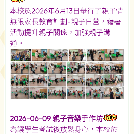
本校於2026年6月13日舉行了親子情
無限家長教育計劃-親子日營，藉著
活動提升親子關係，加強親子溝
通。
2026-06-09
親子音樂手作坊
為讓學生考試後放鬆身心，本校於