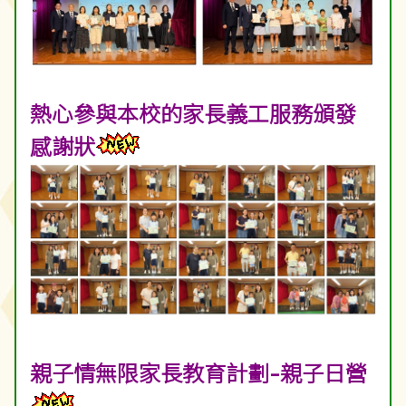
熱心參與本校的家長義工服務頒發
感謝狀
親子情無限家長教育計劃-親子日營