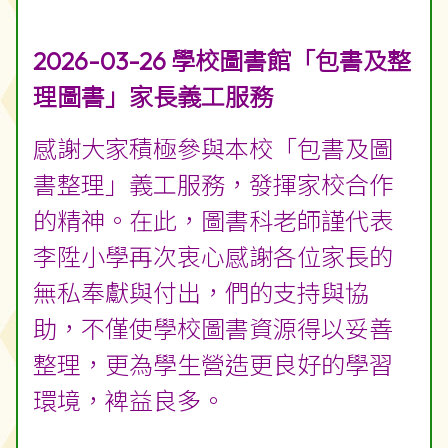
2026-03-26 學校圖書館「包書及整
理圖書」家長義工服務
感謝大家積極參與本校「包書及圖
書整理」義工服務，發揮家校合作
的精神。在此，圖書科老師謹代表
李陞小學再次衷心感謝各位家長的
無私奉獻與付出，們的支持與協
助，不僅使學校圖書資源得以妥善
整理，更為學生營造更良好的學習
環境，裨益良多。