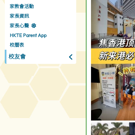
家教會活動
家長資訊
家長心聲
HKTE Parent App
校曆表
校友會