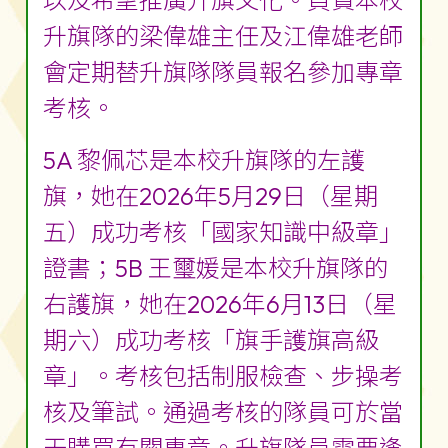
以及希望推廣升旗文化。負責本校
升旗隊的梁偉雄主任及江偉雄老師
會定期替升旗隊隊員報名參加專章
考核。
5A 黎佩芯是本校升旗隊的左護
旗，她在2026年5月29日（星期
五）成功考核「國家知識中級章」
證書；5B 王璽媛是本校升旗隊的
右護旗，她在2026年6月13日（星
期六）成功考核「旗手護旗高級
章」。考核包括制服檢查、步操考
核及筆試。通過考核的隊員可於當