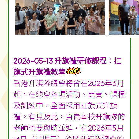
2026-05-13 升旗禮研修課程：扛
旗式升旗禮教學
香港升旗隊總會將會在2026年6月
起，在總會各項活動、比賽、課程
及訓練中，全面採用扛旗式升旗
禮。有見及此，負責本校升旗隊的
老師也要與時並進，在2026年5月