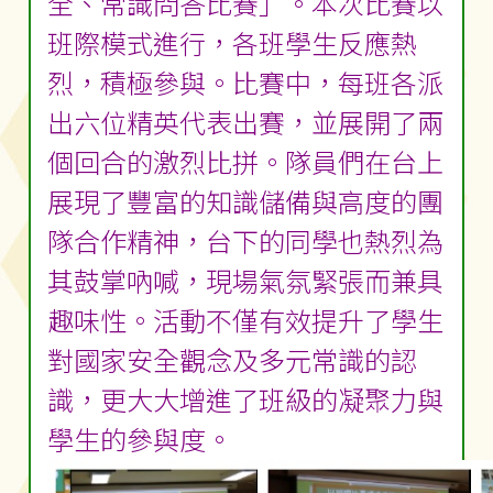
全、常識問答比賽」。本次比賽以
班際模式進行，各班學生反應熱
烈，積極參與。比賽中，每班各派
出六位精英代表出賽，並展開了兩
個回合的激烈比拼。隊員們在台上
展現了豐富的知識儲備與高度的團
隊合作精神，台下的同學也熱烈為
其鼓掌吶喊，現場氣氛緊張而兼具
趣味性。活動不僅有效提升了學生
對國家安全觀念及多元常識的認
識，更大大增進了班級的凝聚力與
學生的參與度。