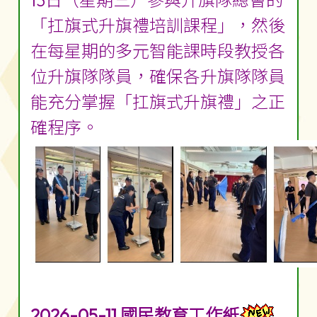
13日（星期三）參與升旗隊總會的
「扛旗式升旗禮培訓課程」，然後
在每星期的多元智能課時段教授各
位升旗隊隊員，確保各升旗隊隊員
能充分掌握「扛旗式升旗禮」之正
確程序。
2026-05-11 國民教育工作紙