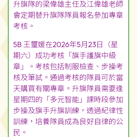
升旗隊的梁偉雄主任及江偉雄老師
會定期替升旗隊隊員報名參加專章
考核。
5B 王璽媛在2026年5月23日（星
期六）成功考核「旗手護旗中級
章」。考核包括制服檢查、步操考
核及筆試。通過考核的隊員可於當
天購買有關專章。升旗隊員需要逢
星期四的「多元智能」課時段參加
步操及旗手升旗訓練，透過紀律性
訓練，培養隊員成為良好自律的公
民。