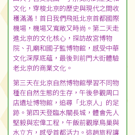
文化，穿梭北京的歷史與現代之間收
穫滿滿！首日我們飛抵北京首都國際
機場，機場又寬敞又時尚。第二天走
進北京的文化核心，探訪故宮博物
院、孔廟和國子監博物館，感受中華
文化深厚底蘊，最後到前門大街體驗
老北京的商業文化。
第三天在北京自然博物館學習不同物
種在自然生態的生存，午後參觀周口
店遺址博物館，追尋「北京人」的足
跡。第四天登臨水關長城，體會先人
堅毅與宏偉工程，午飯前觀摩鳥巢與
水立方，感受首都活力。這趟旅程讓