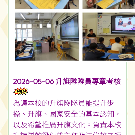
2026-05-06 升旗隊隊員專章考核
為讓本校的升旗隊隊員能提升步
操、升旗、國家安全的基本認知，
以及希望推廣升旗文化。負責本校