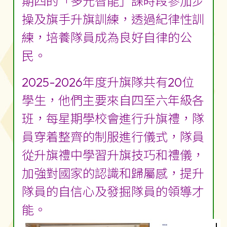
期四的「多元智能」課時段參加步
操及旗手升旗訓練，透過紀律性訓
練，培養隊員成為良好自律的公
民。
2025-2026年度升旗隊共有20位
學生，他們主要來自四至六年級各
班，每星期學校會進行升旗禮，隊
員穿着整齊的制服進行儀式，隊員
從升旗禮中學習升旗技巧和禮儀，
加強對國家的認識和歸屬感，提升
隊員的自信心及發掘隊員的領導才
能。