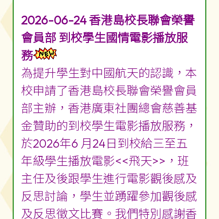
2026-06-24 香港島校長聯會榮譽
會員部 到校學生國情電影播放服
務
為提升學生對中國航天的認識，本
校申請了香港島校長聯會榮譽會員
部主辦，香港廣東社團總會慈善基
金贊助的到校學生電影播放服務，
於2026年6 月24日到校給三至五
年級學生播放電影<<飛天>>，班
主任及後跟學生進行電影觀後感及
反思討論，學生並踴躍參加觀後感
及反思徵文比賽。我們特別感謝香