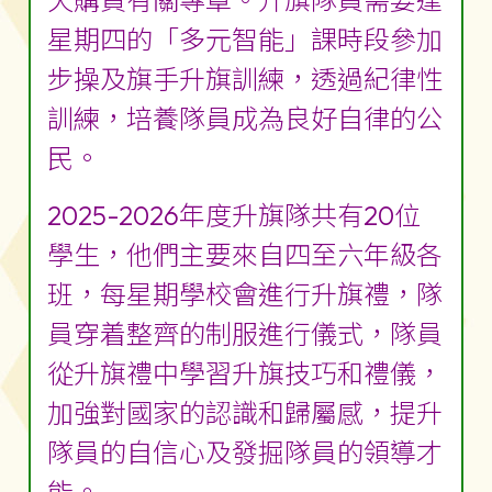
天購買有關專章。升旗隊員需要逢
星期四的「多元智能」課時段參加
步操及旗手升旗訓練，透過紀律性
訓練，培養隊員成為良好自律的公
民。
2025-2026年度升旗隊共有20位
學生，他們主要來自四至六年級各
班，每星期學校會進行升旗禮，隊
員穿着整齊的制服進行儀式，隊員
從升旗禮中學習升旗技巧和禮儀，
加強對國家的認識和歸屬感，提升
隊員的自信心及發掘隊員的領導才