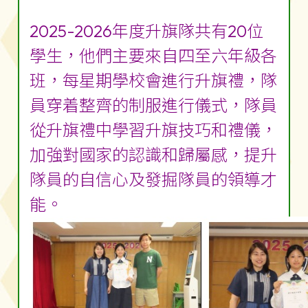
2025-2026年度升旗隊共有20位
學生，他們主要來自四至六年級各
班，每星期學校會進行升旗禮，隊
員穿着整齊的制服進行儀式，隊員
從升旗禮中學習升旗技巧和禮儀，
加強對國家的認識和歸屬感，提升
隊員的自信心及發掘隊員的領導才
能。