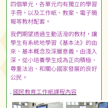
四個單元，各單元均有獨立的學習
手冊，以及工作紙、教案、電子簡
報等教材配套。
我們期望透過生動活潑的教材，讓
學生有系統地學習《基本法》的由
來、基本概念及深層意義，由淺入
深，從小培養學生成為正向積極、
尊重法治、和關心國家發展的良好
公民。
國民教育工作紙課程內容