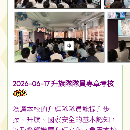
2026-06-17 升旗隊隊員專章考核
為讓本校的升旗隊隊員能提升步
操、升旗、國家安全的基本認知，