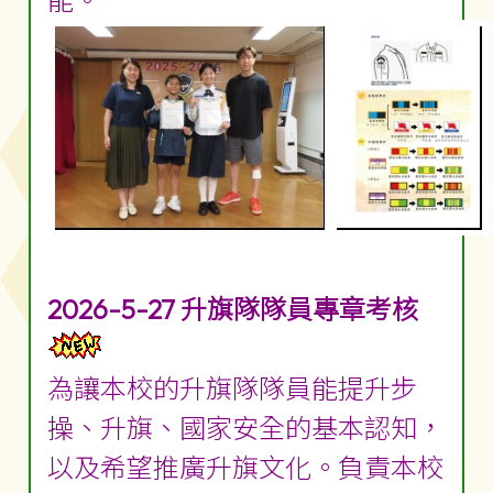
能。
2026-5-27 升旗隊隊員專章考核
為讓本校的升旗隊隊員能提升步
操、升旗、國家安全的基本認知，
以及希望推廣升旗文化。負責本校