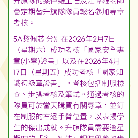
升旗隊的梁偉雄主任及江偉雄老師
會定期替升旗隊隊員報名參加專章
考核。
5A黎佩芯 分別在2026年2月7日
（星期六）成功考核「國家安全專
章(小學)證書」以及在2026年4月
17日（星期五）成功考核「國家知
識初級章證書」。考核包括制服檢
查、步操考核及筆試。通過考核的
隊員可於當天購買有關專章，並釘
在制服的右邊手臂位置，以表揚學
生的傑出成就。升旗隊員需要逢星