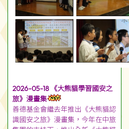
2026-05-18 《大熊貓學習國安之
旅》漫畫集
善德基金會繼去年推出《大熊貓認
識國安之旅》漫畫集，今年在中旅