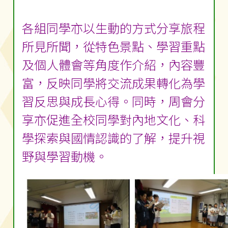
各組同學亦以生動的方式分享旅程
所見所聞，從特色景點、學習重點
及個人體會等角度作介紹，內容豐
富，反映同學將交流成果轉化為學
習反思與成長心得。同時，周會分
享亦促進全校同學對內地文化、科
學探索與國情認識的了解，提升視
野與學習動機。